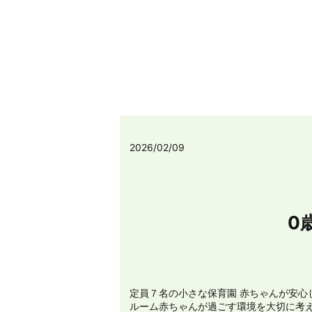
2026/02/09
0
定員７名の小さな保育園 赤ちゃんが安心
ルーム赤ちゃんが過ごす環境を大切に考え