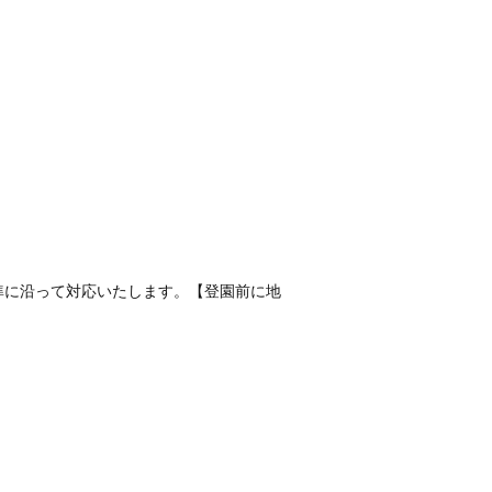
準に沿って対応いたします。【登園前に地