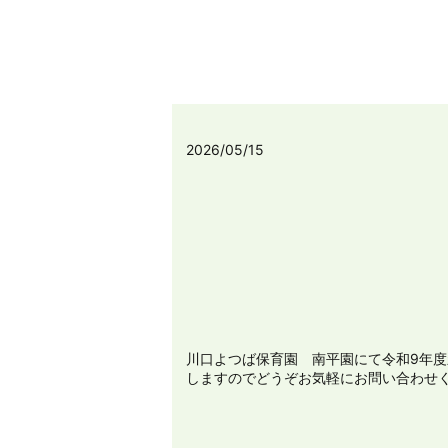
2026/05/15
川口よつば保育園 南平園にて令和9年
しますのでどうぞお気軽にお問い合わせくだ