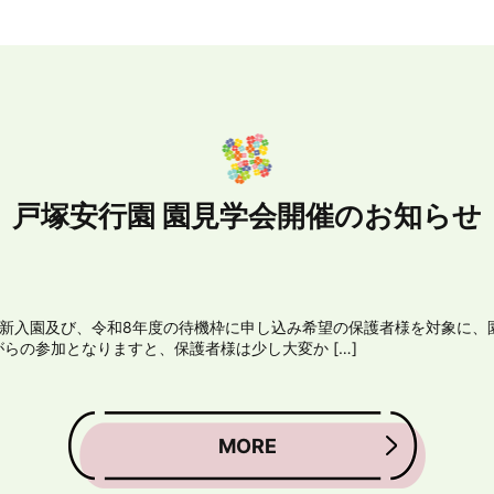
戸塚安行園 園見学会開催のお知らせ
度新入園及び、令和8年度の待機枠に申し込み希望の保護者様を対象に、
らの参加となりますと、保護者様は少し大変か […]
MORE