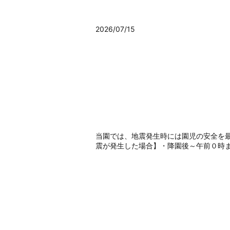
2026/07/15
当園では、地震発生時には園児の安全を
震が発生した場合】・降園後～午前０時ま