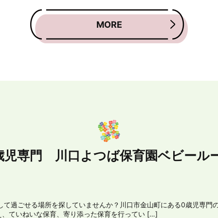
MORE
歳児専門 川口よつば保育園ベビール
して過ごせる場所を探していませんか？川口市金山町にある0歳児専門
、ていねいな保育、寄り添った保育を行ってい […]