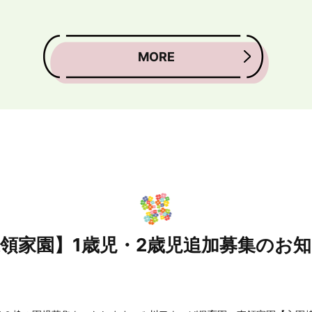
MORE
領家園】1歳児・2歳児追加募集のお