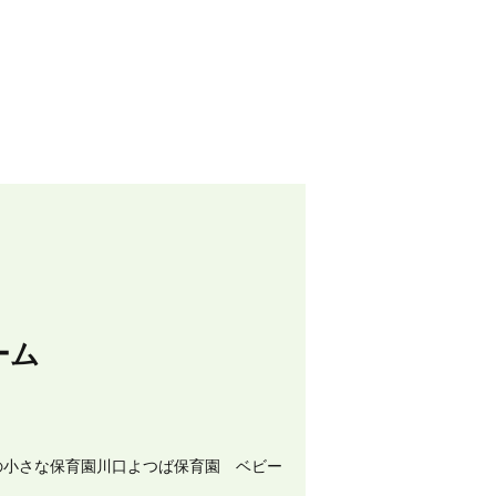
ーム
の小さな保育園川口よつば保育園 ベビー