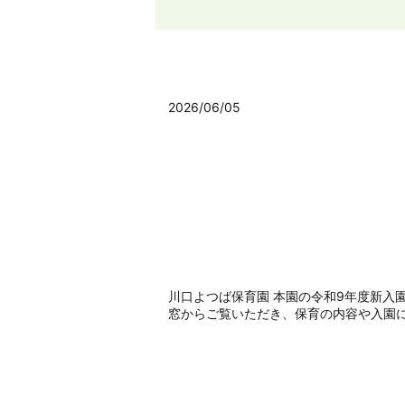
2026/06/05
川口よつば保育園 本園の令和9年度新入
窓からご覧いただき、保育の内容や入園に