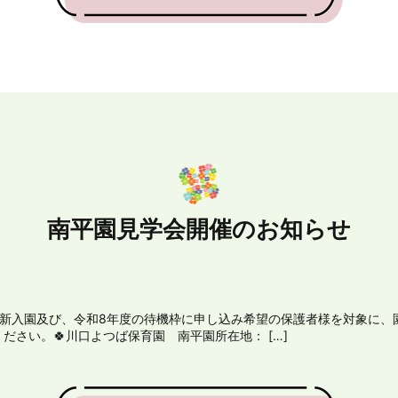
南平園見学会開催のお知らせ
度新入園及び、令和8年度の待機枠に申し込み希望の保護者様を対象に、
さい。🍀川口よつば保育園 南平園所在地： […]