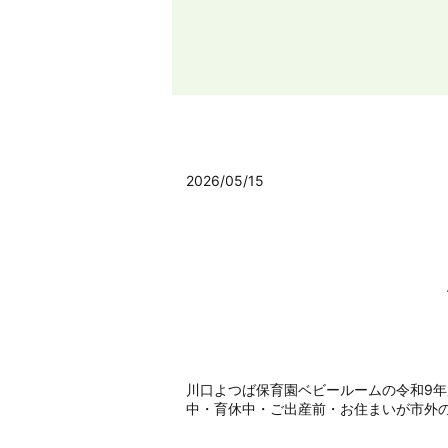
2026/05/15
川口よつば保育園ベビールームの令和9
中・育休中・ご出産前・お住まいが市外の