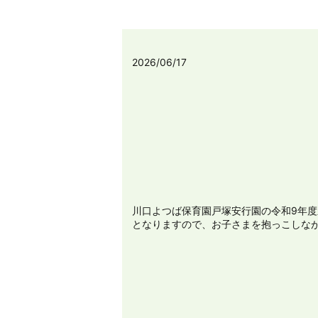
2026/06/17
川口よつば保育園戸塚安行園の令和9年
となりますので、お子さまを抱っこしなが