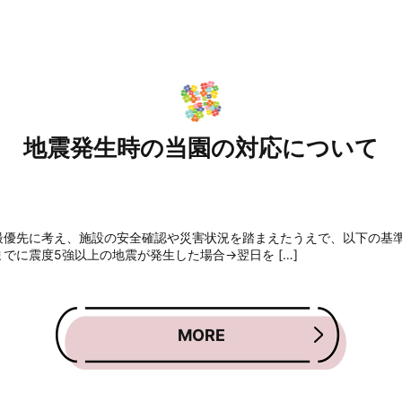
地震発生時の当園の対応について
最優先に考え、施設の安全確認や災害状況を踏まえたうえで、以下の基
でに震度5強以上の地震が発生した場合→翌日を […]
MORE