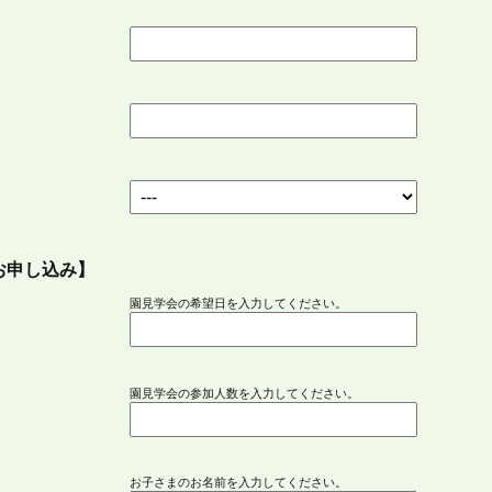
ス
お申し込み】
園見学会の希望日を入力してください。
園見学会の参加人数を入力してください。
お子さまのお名前を入力してください。