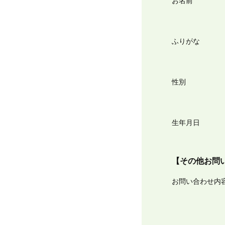
お名前
ふりがな
性別
生年月日
【その他お問
お問い合わせ