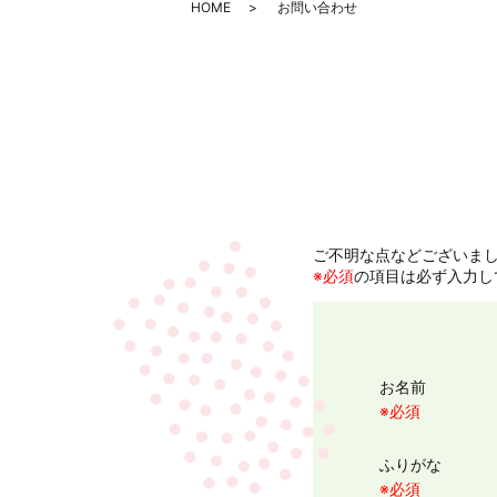
HOME
お問い合わせ
ご不明な点などございま
※必須
の項目は必ず入力し
お名前
※必須
ふりがな
※必須