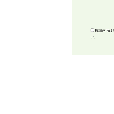
確認画面は
い。