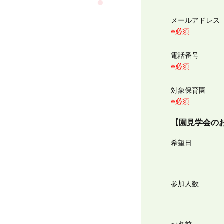
メールアドレ
※必須
電話番号
※必須
対象保育園
※必須
【園見学会の
希望日
参加人数