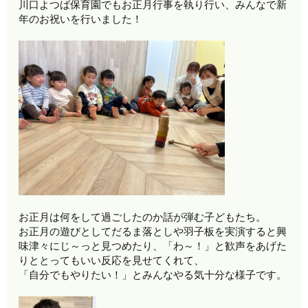
川口よつば保育園でもお正月行事を執り行い、みんなで新
年のお祝いを行いました！
お正月は何をして過ごしたのか話が弾む子どもたち。
お正月の遊びとしてだるま落としや羽子板を実演すると興
味津々にじ～っと見つめたり、「わ～！」と歓声をあげた
りととってもいい反応を見せてくれて、
「自分でもやりたい！」とみんなやる気十分な様子です。