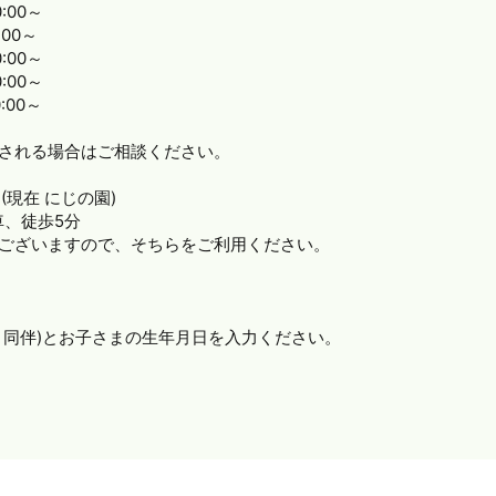
:00～
00～
00～
00～
00～
望される場合はご相談ください。
(現在 にじの園)
、徒歩5分
がございますので、そちらをご利用ください。
ま同伴)とお子さまの生年月日を入力ください。