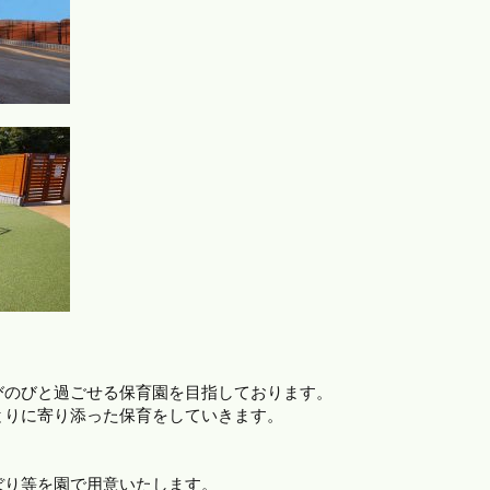
びのびと過ごせる保育園を目指しております。
とりに寄り添った保育をしていきます。
ぼり等を園で用意いたします。