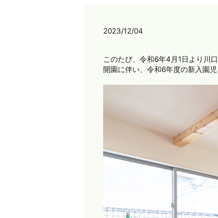
2023/12/04
このたび、令和6年4月1日より川
開園に伴い、令和6年度の新入園