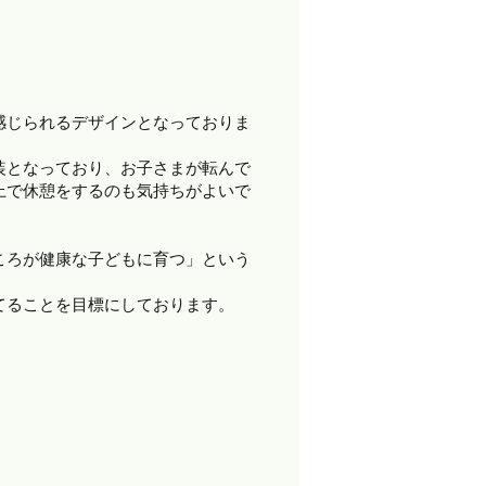
感じられるデザインとなっておりま
装となっており、お子さまが転んで
上で休憩をするのも気持ちがよいで
ころが健康な子どもに育つ」という
てることを目標にしております。