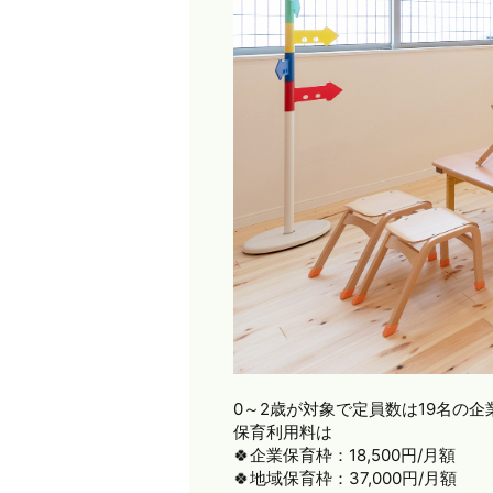
0～2歳が対象で定員数は19名の
保育利用料は
🍀企業保育枠：18,500円/月額
🍀地域保育枠：37,000円/月額