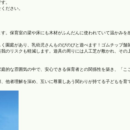
です。
せください。
ます。保育室の梁や床にも木材がふんだんに使われていて温かみを
しく園庭があり、乳幼児さんものびのびと遊べます！ゴムチップ舗
怪我のリスクも軽減します。遊具の周りには人工芝が敷かれ、その
家庭的な雰囲気の中で、安心できる保育者との関係性を築き、「こ
解、他者理解を深め、互いに尊重しあう関わりが持てる子どもを育