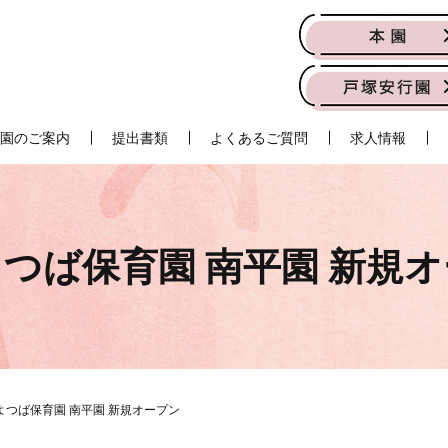
園のご案内
提出書類
よくあるご質問
求人情報
つば保育園 南平園 新規
よつば保育園 南平園 新規オープン