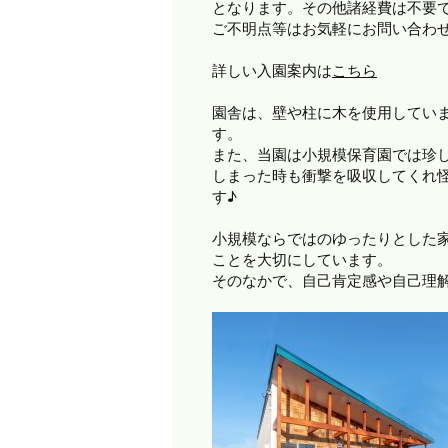
となります。その他諸経費は不要
ご不明点等はお気軽にお問い合わ
詳しい入園案内は
こちら
園舎は、壁や柱に木を使用してい
す。
また、当園は小規模保育園では珍
しまった時も衝撃を吸収してくれ
す♪
小規模ならではのゆったりとした
ことを大切にしています。
そのなかで、自己肯定感や自己理