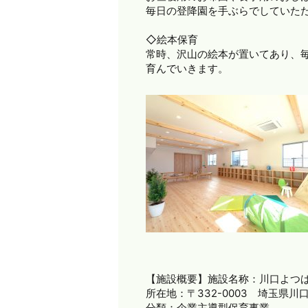
毎日の登降園を手ぶらでしていた
◇絵本保育
常時、沢山の絵本が置いてあり、
育んでいきます。
【施設概要】
施設名称：川口よつば
所在地：〒332-0003 埼玉県川口
分類：企業主導型保育事業