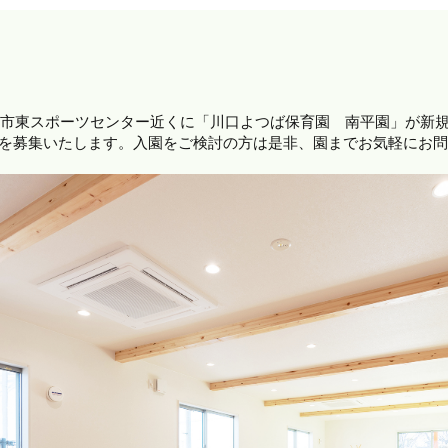
口市東スポーツセンター近くに「川口よつば保育園 南平園」が新
児を募集いたします。入園をご検討の方は是非、園までお気軽にお