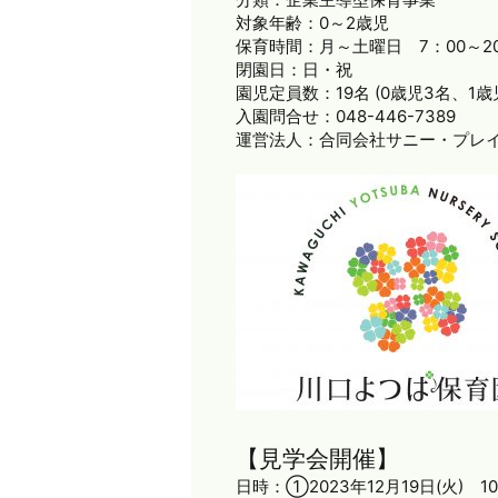
対象年齢：0～2歳児
保育時間：月～土曜日 7：00～20
閉園日：日・祝
園児定員数：19名 (0歳児3名、1歳
入園問合せ：048-446-7389
運営法人：合同会社サニー・プレ
【見学会開催】
日時：①2023年12月19日(火) 10