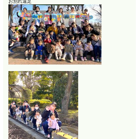
お別れ遠足