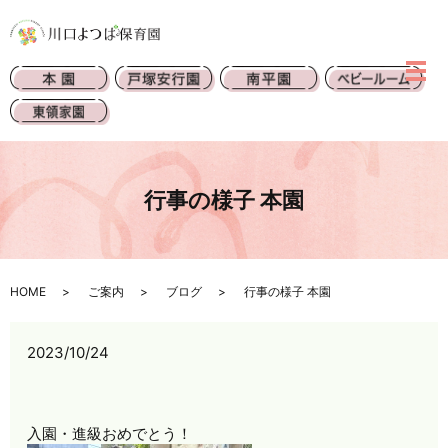
行事の様子 本園
HOME
ご案内
ブログ
行事の様子 本園
2023/10/24
入園・進級おめでとう！