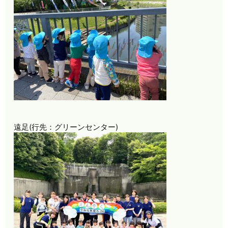
遠足(行先：グリーンセンター)