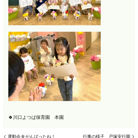
🍀川口よつば保育園 本園
運動会☆がんばったね！
行事の様子 戸塚安行園